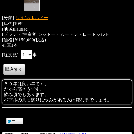
[分類]
ワイン/ボルドー
[年代]1989
[地域]Pauilac
[ブランド/生産者]シャトー・ムートン・ロートシルト
[価格]￥150,000(税込)
在庫1本
[注文数]
本
８９年は良い年です。
だから高そうです。
飲み頃でもあります。
バブルの真っ盛りに恨みがある人は嫌な事でしょう。