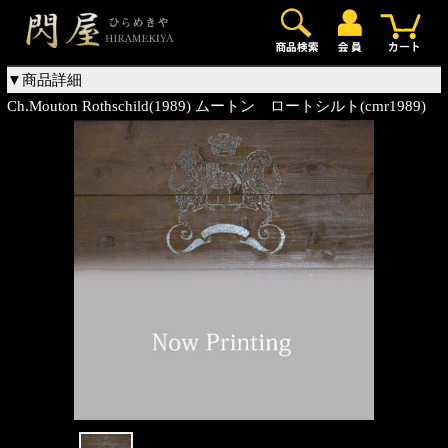
0
▼商品詳細
Ch.Mouton Rothschild(1989) ムートン ロートシルト(cmr1989)