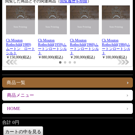
商品一覧
商品メニュー
HOME
合計 0円