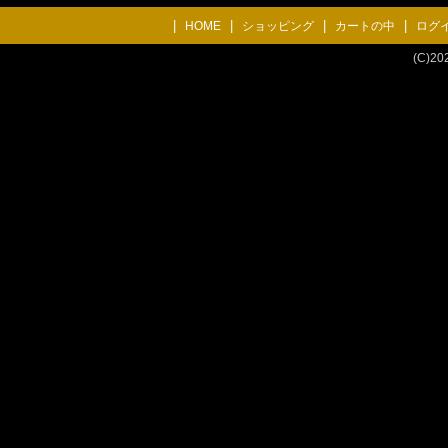
|
|
|
|
HOME
ショッピング
カートの中
ログ
(C)2