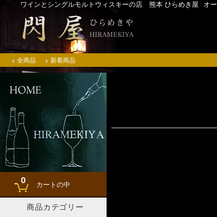
ワインとシングルモルトウィスキーの店 熊本 ひらめき屋
オー
全商品
新着商品
0
カートの中
商品カテゴリー