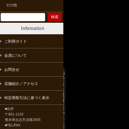
その他
Infomation
ご利用ガイド
会員について
お問合せ
店舗紹介／アクセス
特定商取引法に基づく表示
■住所
〒861-1102
熊本県合志市須屋2905
■TEL/FAX