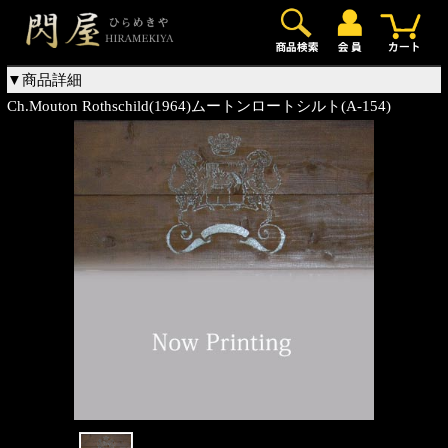
0
▼商品詳細
Ch.Mouton Rothschild(1964)ムートンロートシルト(A-154)