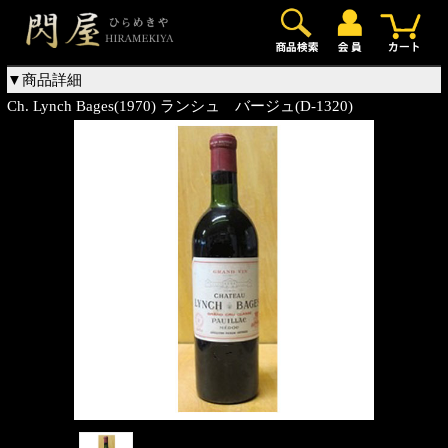
0
▼商品詳細
Ch. Lynch Bages(1970) ランシュ バージュ(D-1320)